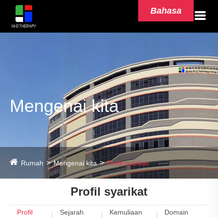
Bahasa
Mengenai kita
Rumah
Mengenai kita
Profil syarikat
Profil syarikat
Profil
Sejarah
Kemuliaan
Domain