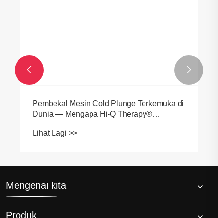


​Pembekal Mesin Cold Plunge Terkemuka di
Dunia — Mengapa Hi-Q Therapy®
Terserlah
Lihat Lagi >>
Mengenai kita
Produk