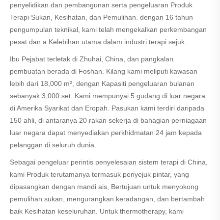
penyelidikan dan pembangunan serta pengeluaran Produk
Terapi Sukan, Kesihatan, dan Pemulihan. dengan 16 tahun
pengumpulan teknikal, kami telah mengekalkan perkembangan
pesat dan a Kelebihan utama dalam industri terapi sejuk.
Ibu Pejabat terletak di Zhuhai, China, dan pangkalan
pembuatan berada di Foshan. Kilang kami meliputi kawasan
lebih dari 18,000 m², dengan Kapasiti pengeluaran bulanan
sebanyak 3,000 set. Kami mempunyai 5 gudang di luar negara
di Amerika Syarikat dan Eropah. Pasukan kami terdiri daripada
150 ahli, di antaranya 20 rakan sekerja di bahagian perniagaan
luar negara dapat menyediakan perkhidmatan 24 jam kepada
pelanggan di seluruh dunia.
Sebagai pengeluar perintis penyelesaian sistem terapi di China,
kami Produk terutamanya termasuk penyejuk pintar, yang
dipasangkan dengan mandi ais, Bertujuan untuk menyokong
pemulihan sukan, mengurangkan keradangan, dan bertambah
baik Kesihatan keseluruhan. Untuk thermotherapy, kami