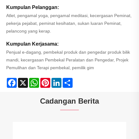
Kumpulan Pelanggan:
Atlet, pengamal yoga, pengamal meditasi, kecergasan Peminat,
pekerja pejabat, peminat kesihatan, sukan luaran Peminat,
pelancong yang kerap.
Kumpulan Kerjasama:
Penjual e-dagang, pembekal produk dan pengedar produk bilik
mandi, kecergasan Pembekal Peralatan dan Pengedar, Projek
Pemulihan dan Terapi pembekal, pemilik gim
Facebook
X
WhatsApp
Pinterest
LinkedIn
Share
Cadangan Berita