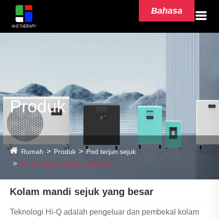
Bahasa
Produk
Rumah
Produk
Pod terjun sejuk
Kolam mandi sejuk yang besar
Kolam mandi sejuk yang besar
Teknologi Hi-Q adalah pengeluar dan pembekal kolam