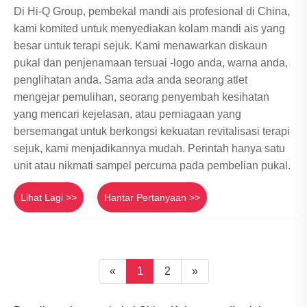
Di Hi-Q Group, pembekal mandi ais profesional di China,
kami komited untuk menyediakan kolam mandi ais yang
besar untuk terapi sejuk. Kami menawarkan diskaun
pukal dan penjenamaan tersuai -logo anda, warna anda,
penglihatan anda. Sama ada anda seorang atlet
mengejar pemulihan, seorang penyembah kesihatan
yang mencari kejelasan, atau perniagaan yang
bersemangat untuk berkongsi kekuatan revitalisasi terapi
sejuk, kami menjadikannya mudah. Perintah hanya satu
unit atau nikmati sampel percuma pada pembelian pukal.
Lihat Lagi >>
Hantar Pertanyaan >>
«
1
2
»