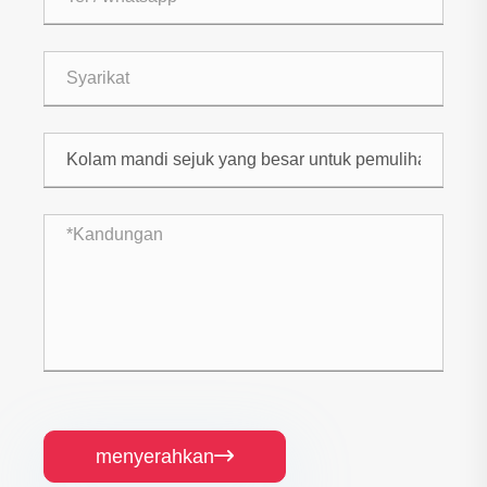
menyerahkan
