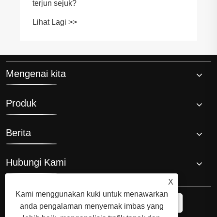
terjun sejuk?
Lihat Lagi >>
Mengenai kita
Produk
Berita
Hubungi Kami
X
Kami menggunakan kuki untuk menawarkan
anda pengalaman menyemak imbas yang