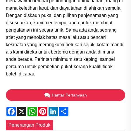
menawarkan tempat perlindungan untuk badan, ruang di
mana keletihan larut, dan daya tahan dilahirkan semula.
Dengan diskaun pukal dan pilihan penjenamaan yang
disesuaikan, kami menjemput anda untuk membuat
pengalaman ini secara unik. Sama ada anda seorang
atlet yang menolak batas masa lalu atau pencari
kesihatan yang merangkumi pelukan sejuk, kolam mandi
ais kami direka untuk bertemu dengan anda di mana
anda berada. Perintah minimum satu keping, sampel
percuma untuk pembelian pukal-kerana kualiti tidak
boleh dicapai.
Hantar Pertanyaan
Facebook
X
WhatsApp
Pinterest
LinkedIn
Share
Penerangan Produk