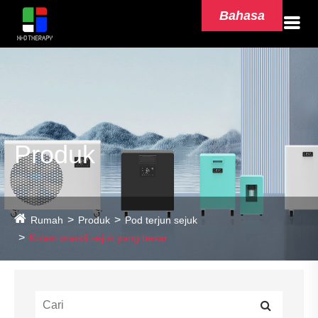
Bahasa
Produk
Rumah
Produk
Pod terjun sejuk
Kolam mandi sejuk yang besar