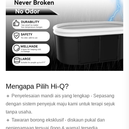
Mengapa Pilih Hi-Q?
🔹 Penyelesaian mandi ais yang lengkap - Sepasang
dengan sistem penyejuk maju kami untuk terapi sejuk
tanpa usaha.
🔹 Tawaran borong eksklusif - diskaun pukal dan
penjenamaan tersuai (logo & warna) tersedia.