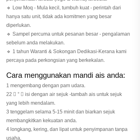
🔹 Low Moq - Mula kecil, tumbuh kuat - perintah dari
hanya satu unit, tidak ada komitmen yang besar
diperlukan.
🔹 Sampel percuma untuk pesanan besar - pengalaman
sebelum anda melakukan.
🔹 1 tahun Waranti & Sokongan Dedikasi-Kerana kami
percaya pada perkongsian yang berkekalan.
Cara menggunakan mandi ais anda:
1 mengembang dengan pam udara.
22 ⃣ ° ⃣ isi dengan air sejuk -tambah ais untuk sejuk
yang lebih mendalam.
3 tenggelam selama 5-15 minit dan biarkan sejuk
membangkitkan kekuatan anda.
4 longkang, kering, dan lipat untuk penyimpanan tanpa
usaha.