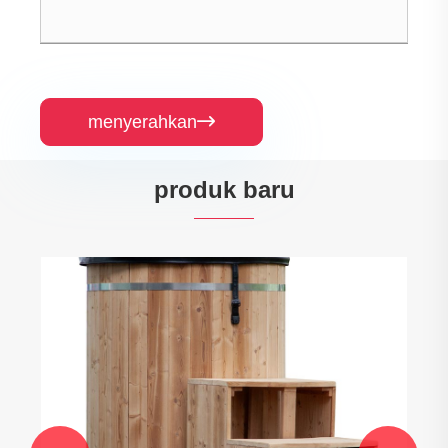
menyerahkan

produk baru