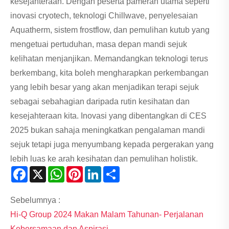
kesejahteraan. Dengan peserta pameran utama seperti
inovasi cryotech, teknologi Chillwave, penyelesaian
Aquatherm, sistem frostflow, dan pemulihan kutub yang
mengetuai pertuduhan, masa depan mandi sejuk
kelihatan menjanjikan. Memandangkan teknologi terus
berkembang, kita boleh mengharapkan perkembangan
yang lebih besar yang akan menjadikan terapi sejuk
sebagai sebahagian daripada rutin kesihatan dan
kesejahteraan kita. Inovasi yang dibentangkan di CES
2025 bukan sahaja meningkatkan pengalaman mandi
sejuk tetapi juga menyumbang kepada pergerakan yang
lebih luas ke arah kesihatan dan pemulihan holistik.
Facebook
X
WhatsApp
Pinterest
LinkedIn
Share
Sebelumnya :
Hi-Q Group 2024 Makan Malam Tahunan- Perjalanan
Kebersamaan dan Aspirasi