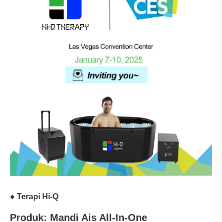
● Terapi Hi-Q
Produk: Mandi Ais All-In-One