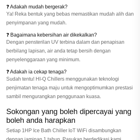
❓ Adakah mudah bergerak?
Ya! Reka bentuk yang bebas memastikan mudah alih dan
penyimpanan yang mudah.
❓ Bagaimana kebersihan air dikekalkan?
Dengan pensterilan UV terbina dalam dan penapisan
berbilang lapisan, air anda tetap bersih dengan
penyelenggaraan yang minimum.
❓ Adakah ia cekap tenaga?
Sudah tentu! HI-Q Chillers menggunakan teknologi
penjimatan tenaga maju untuk mengoptimumkan prestasi
sambil mengurangkan penggunaan kuasa.
Sokongan yang boleh dipercayai yang
boleh anda harapkan
Setiap 1HP Ice Bath Chiller IoT WiFi disambungkan
dengan jaminan 1 tahun. Pasukan berdedikasi kami