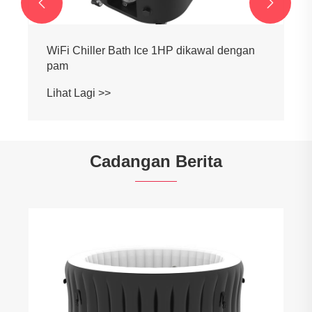


Wifi Sejuk Sejuk Mampu Milik Disambung
Pintar Untuk Digunakan
Lihat Lagi >>
Cadangan Berita