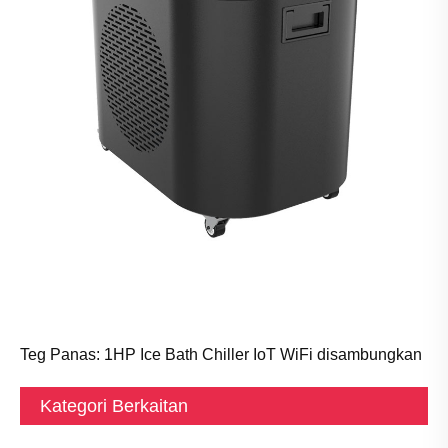
Teg Panas: 1HP Ice Bath Chiller IoT WiFi disambungkan
Kategori Berkaitan