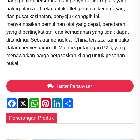
bangga mempersembahkan penyejuk ais 1hp ais yang
paling utama. Direka untuk atlet, peminat kecergasan,
dan pusat kesihatan, penyejuk canggih ini
menyampaikan pemulihan otot yang cepat, peredaran
yang dipertingkatkan, dan kemudahan yang tidak dapat
ditandingi. Sebagai pengeluar China teratas, kami pakar
dalam penyesuaian OEM untuk pelanggan B2B, yang
menawarkan harga berasaskan kilang untuk pesanan
pukal.
Hantar Pertanyaan
Facebook
X
WhatsApp
Pinterest
LinkedIn
Share
Penerangan Produk