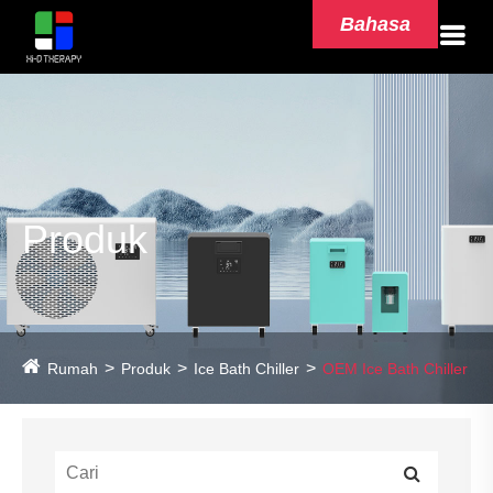
Bahasa
Produk
Rumah
Produk
Ice Bath Chiller
OEM Ice Bath Chiller