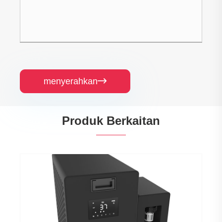
menyerahkan

Produk Berkaitan