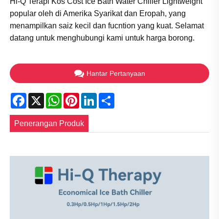
Hi-Q Terapi Kos Cost Ice Bath Water Chiller Lightweight
popular oleh di Amerika Syarikat dan Eropah, yang
menampilkan saiz kecil dan fucntion yang kuat. Selamat
datang untuk menghubungi kami untuk harga borong.
Hantar Pertanyaan
Facebook
X
WhatsApp
Pinterest
LinkedIn
Share
Penerangan Produk