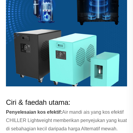
Ciri & faedah utama:
Penyelesaian kos efektif:
Air mandi ais yang kos efektif
CHILLER Lightweight memberikan penyejukan yang kuat
di sebahagian kecil daripada harga Alternatif mewah.