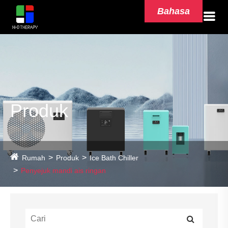
Bahasa
Produk
Rumah
Produk
Ice Bath Chiller
Penyejuk mandi ais ringan