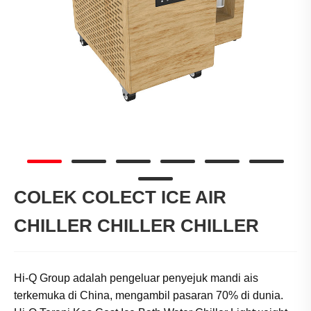
COLEK COLECT ICE AIR
CHILLER CHILLER CHILLER
Hi-Q Group adalah pengeluar penyejuk mandi ais
terkemuka di China, mengambil pasaran 70% di dunia.