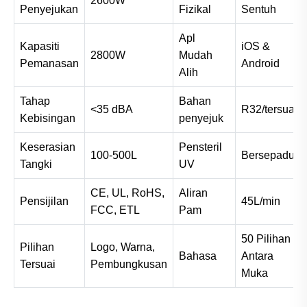
2600W
Penyejukan
Fizikal
Sentuh
Apl
Kapasiti
iOS &
2800W
Mudah
Pemanasan
Android
Alih
Tahap
Bahan
<35 dBA
R32/tersuai
Kebisingan
penyejuk
Keserasian
Pensteril
100-500L
Bersepadu
Tangki
UV
CE, UL, RoHS,
Aliran
Pensijilan
45L/min
FCC, ETL
Pam
50 Pilihan
Pilihan
Logo, Warna,
Bahasa
Antara
Tersuai
Pembungkusan
Muka