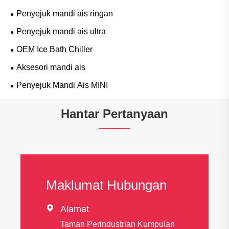
Penyejuk mandi ais ringan
Penyejuk mandi ais ultra
OEM Ice Bath Chiller
Aksesori mandi ais
Penyejuk Mandi Ais MINI
Hantar Pertanyaan
Maklumat Hubungan

Alamat
Taman Perindustrian Kumpulan