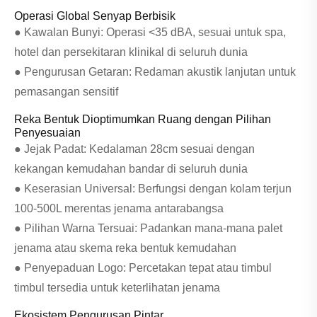
Operasi Global Senyap Berbisik
● Kawalan Bunyi: Operasi <35 dBA, sesuai untuk spa,
hotel dan persekitaran klinikal di seluruh dunia
● Pengurusan Getaran: Redaman akustik lanjutan untuk
pemasangan sensitif
Reka Bentuk Dioptimumkan Ruang dengan Pilihan
Penyesuaian
● Jejak Padat: Kedalaman 28cm sesuai dengan
kekangan kemudahan bandar di seluruh dunia
● Keserasian Universal: Berfungsi dengan kolam terjun
100-500L merentas jenama antarabangsa
● Pilihan Warna Tersuai: Padankan mana-mana palet
jenama atau skema reka bentuk kemudahan
● Penyepaduan Logo: Percetakan tepat atau timbul
timbul tersedia untuk keterlihatan jenama
Ekosistem Pengurusan Pintar