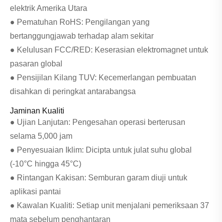
elektrik Amerika Utara
● Pematuhan RoHS: Pengilangan yang
bertanggungjawab terhadap alam sekitar
● Kelulusan FCC/RED: Keserasian elektromagnet untuk
pasaran global
● Pensijilan Kilang TUV: Kecemerlangan pembuatan
disahkan di peringkat antarabangsa
Jaminan Kualiti
● Ujian Lanjutan: Pengesahan operasi berterusan
selama 5,000 jam
● Penyesuaian Iklim: Dicipta untuk julat suhu global
(-10°C hingga 45°C)
● Rintangan Kakisan: Semburan garam diuji untuk
aplikasi pantai
● Kawalan Kualiti: Setiap unit menjalani pemeriksaan 37
mata sebelum penghantaran