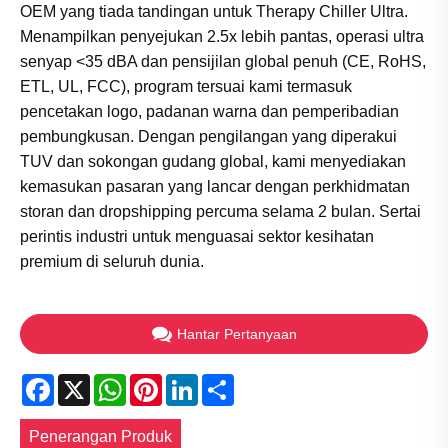
OEM yang tiada tandingan untuk Therapy Chiller Ultra.
Menampilkan penyejukan 2.5x lebih pantas, operasi ultra
senyap <35 dBA dan pensijilan global penuh (CE, RoHS,
ETL, UL, FCC), program tersuai kami termasuk
pencetakan logo, padanan warna dan pemperibadian
pembungkusan. Dengan pengilangan yang diperakui
TUV dan sokongan gudang global, kami menyediakan
kemasukan pasaran yang lancar dengan perkhidmatan
storan dan dropshipping percuma selama 2 bulan. Sertai
perintis industri untuk menguasai sektor kesihatan
premium di seluruh dunia.
Hantar Pertanyaan
Facebook
X
WhatsApp
Pinterest
LinkedIn
Share
Penerangan Produk