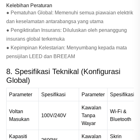
Kelebihan Peraturan
● Pematuhan Global: Memenuhi semua piawaian elektrik
dan keselamatan antarabangsa yang utama
● Pengiktirafan Insurans: Diluluskan oleh penanggung
insurans global terkemuka
● Kepimpinan Kelestarian: Menyumbang kepada mata
pensijilan LEED dan BREEAM
8. Spesifikasi Teknikal (Konfigurasi
Global)
Parameter
Spesifikasi
Parameter
Spesifikasi
Kawalan
Voltan
Wi-Fi &
100V/240V
Tanpa
Masukan
Bluetooth
Wayar
Kapasiti
Kawalan
Skrin