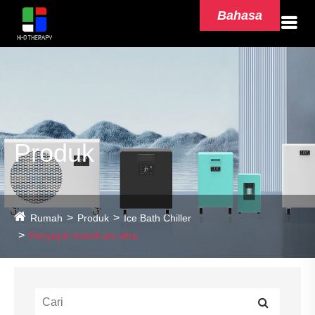
Bahasa
Produk
Rumah
Produk
Ice Bath Chiller
Penyejuk mandi ais ultra