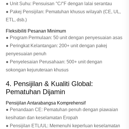
● Unit Suhu: Pensuisan °C/°F dengan lalai serantau
● Pakej Pensijilan: Pematuhan khusus wilayah (CE, UL,
ETL, dsb.)
Fleksibiliti Pesanan Minimum
● Program Permulaan: 50 unit dengan penyesuaian asas
● Peringkat Kelantangan: 200+ unit dengan pakej
penyesuaian penuh
● Penyelesaian Perusahaan: 500+ unit dengan
sokongan kejuruteraan khusus
4. Pensijilan & Kualiti Global:
Pematuhan Dijamin
Pensijilan Antarabangsa Komprehensif
● Penandaan CE: Pematuhan penuh dengan piawaian
kesihatan dan keselamatan Eropah
● Pensijilan ETL/UL: Memenuhi keperluan keselamatan