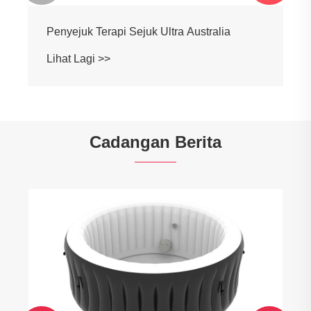
Penyejuk Mandian Ais Komersial khas
untuk Amerika Syarikat
Lihat Lagi >>
Cadangan Berita