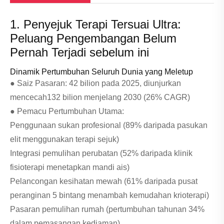
1. Penyejuk Terapi Tersuai Ultra:
Peluang Pengembangan Belum
Pernah Terjadi sebelum ini
Dinamik Pertumbuhan Seluruh Dunia yang Meletup
● Saiz Pasaran: 42 bilion pada 2025, diunjurkan
mencecah132 bilion menjelang 2030 (26% CAGR)
● Pemacu Pertumbuhan Utama:
Penggunaan sukan profesional (89% daripada pasukan
elit menggunakan terapi sejuk)
Integrasi pemulihan perubatan (52% daripada klinik
fisioterapi menetapkan mandi ais)
Pelancongan kesihatan mewah (61% daripada pusat
peranginan 5 bintang menambah kemudahan krioterapi)
Pasaran pemulihan rumah (pertumbuhan tahunan 34%
dalam pemasangan kediaman)