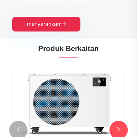
menyerahkan

Produk Berkaitan

