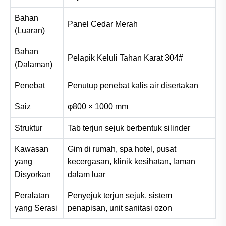
Bahan
Panel Cedar Merah
(Luaran)
Bahan
Pelapik Keluli Tahan Karat 304#
(Dalaman)
Penebat
Penutup penebat kalis air disertakan
Saiz
φ800 × 1000 mm
Struktur
Tab terjun sejuk berbentuk silinder
Kawasan
Gim di rumah, spa hotel, pusat
yang
kecergasan, klinik kesihatan, laman
Disyorkan
dalam luar
Peralatan
Penyejuk terjun sejuk, sistem
yang Serasi
penapisan, unit sanitasi ozon