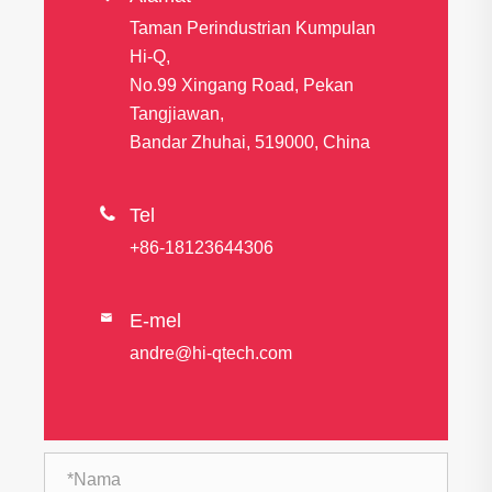
Taman Perindustrian Kumpulan
Hi-Q,
No.99 Xingang Road, Pekan
Tangjiawan,
Bandar Zhuhai, 519000, China

Tel
+86-18123644306
E-mel

andre@hi-qtech.com