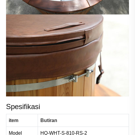
Spesifikasi
item
Butiran
Model
HQ-WHT-S-810-RS-2