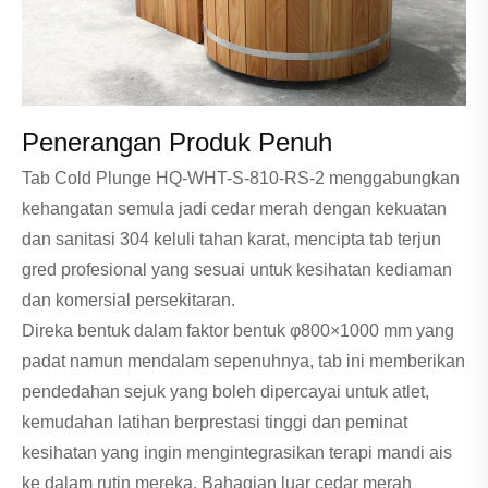
Penerangan Produk Penuh
Tab Cold Plunge HQ-WHT-S-810-RS-2 menggabungkan
kehangatan semula jadi cedar merah dengan kekuatan
dan sanitasi 304 keluli tahan karat, mencipta tab terjun
gred profesional yang sesuai untuk kesihatan kediaman
dan komersial persekitaran.
Direka bentuk dalam faktor bentuk φ800×1000 mm yang
padat namun mendalam sepenuhnya, tab ini memberikan
pendedahan sejuk yang boleh dipercayai untuk atlet,
kemudahan latihan berprestasi tinggi dan peminat
kesihatan yang ingin mengintegrasikan terapi mandi ais
ke dalam rutin mereka. Bahagian luar cedar merah