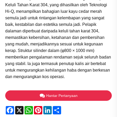
Keluli Tahan Karat 304, yang dihasilkan oleh Teknologi
Hi-Q, menampilkan bahagian luar kayu cedar merah
semula jadi untuk rintangan kelembapan yang sangat
baik, kestabilan dan estetika semula jadi. Pelapik
dalaman diperbuat daripada keluli tahan karat 304,
memastikan kebersihan, ketahanan dan pembersihan
yang mudah, menjadikannya sesuai untuk kegunaan
kerap. Struktur silinder dalam (φ800 × 1000 mm)
memberikan pengalaman rendaman sejuk seluruh badan
yang stabil. Ia juga termasuk penutup kalis air bertebat
untuk mengurangkan kehilangan haba dengan berkesan
dan mengurangkan kos operasi.
Hantar Pertanyaan
Facebook
X
WhatsApp
Pinterest
LinkedIn
Share