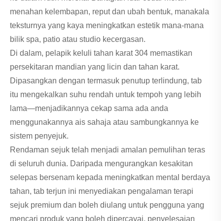
menahan kelembapan, reput dan ubah bentuk, manakala
teksturnya yang kaya meningkatkan estetik mana-mana
bilik spa, patio atau studio kecergasan.
Di dalam, pelapik keluli tahan karat 304 memastikan
persekitaran mandian yang licin dan tahan karat.
Dipasangkan dengan termasuk penutup terlindung, tab
itu mengekalkan suhu rendah untuk tempoh yang lebih
lama—menjadikannya cekap sama ada anda
menggunakannya ais sahaja atau sambungkannya ke
sistem penyejuk.
Rendaman sejuk telah menjadi amalan pemulihan teras
di seluruh dunia. Daripada mengurangkan kesakitan
selepas bersenam kepada meningkatkan mental berdaya
tahan, tab terjun ini menyediakan pengalaman terapi
sejuk premium dan boleh diulang untuk pengguna yang
mencari produk yang boleh dipercayai, penyelesaian