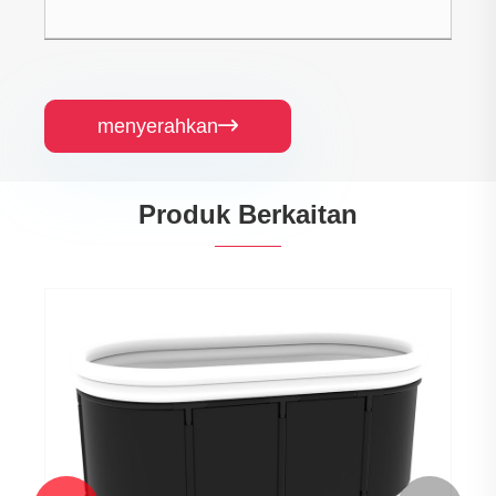
menyerahkan

Produk Berkaitan