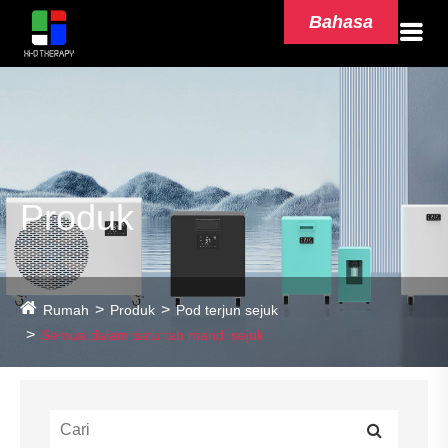
Bahasa
Produk
Rumah
Produk
Pod terjun sejuk
Semua dalam satu tab mandi sejuk