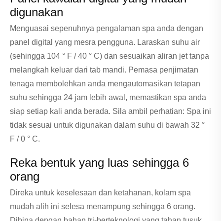
digunakan
Menguasai sepenuhnya pengalaman spa anda dengan
panel digital yang mesra pengguna. Laraskan suhu air
(sehingga 104 ° F / 40 ° C) dan sesuaikan aliran jet tanpa
melangkah keluar dari tab mandi. Pemasa penjimatan
tenaga membolehkan anda mengautomasikan tetapan
suhu sehingga 24 jam lebih awal, memastikan spa anda
siap setiap kali anda berada. Sila ambil perhatian: Spa ini
tidak sesuai untuk digunakan dalam suhu di bawah 32 °
F / 0 ° C.
Reka bentuk yang luas sehingga 6
orang
Direka untuk keselesaan dan ketahanan, kolam spa
mudah alih ini selesa menampung sehingga 6 orang.
Dibina dengan bahan tri-berteknologi yang tahan tusuk