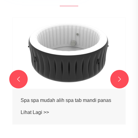


Spa menetapkan kolam spa tab mandi
panas untuk rumah
Lihat Lagi >>