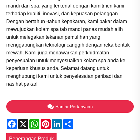
mandi dan spa, yang terkenal dengan komitmen kami
terhadap kualiti, inovasi, dan kepuasan pelanggan.
Dengan bertahun -tahun kepakaran, kami pakar dalam
mewujudkan kolam spa tab mandi panas mudah alih
untuk melegakan tekanan pemulihan yang
menggabungkan teknologi canggih dengan reka bentuk
mewah. Kami juga menawarkan perkhidmatan
penyesuaian untuk menyesuaikan kolam spa anda ke
keperluan khusus anda. Selamat datang untuk
menghubungi kami untuk penyelesaian peribadi dan
nasihat pakar!
Hantar Pertanyaan
Facebook
X
WhatsApp
Pinterest
LinkedIn
Share
Penerangan Produk