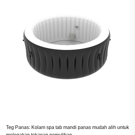
Teg Panas: Kolam spa tab mandi panas mudah alih untuk
melegakan tekanan pemulihan