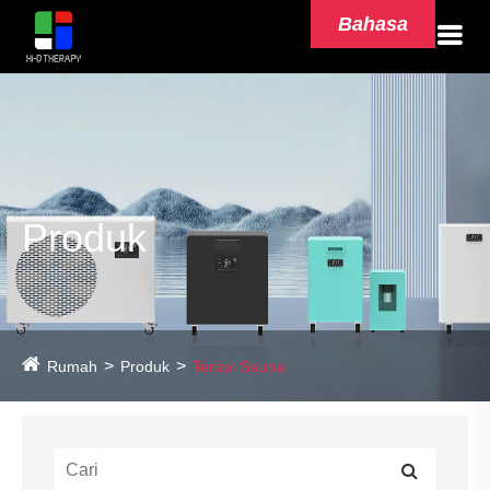
Bahasa
Produk
Rumah
Produk
Terapi Sauna