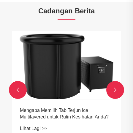
Cadangan Berita


Bagaimana untuk Memilih dan
Mengekalkan Spa Kolam Spa Mudah Alih
Hot Tub?
Lihat Lagi >>