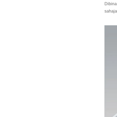
Dibina
sahaja