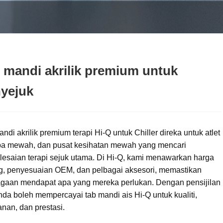
 mandi akrilik premium untuk
yejuk
ndi akrilik premium terapi Hi-Q untuk Chiller direka untuk atlet
 spa mewah, dan pusat kesihatan mewah yang mencari
lesaian terapi sejuk utama. Di Hi-Q, kami menawarkan harga
g, penyesuaian OEM, dan pelbagai aksesori, memastikan
agaan mendapat apa yang mereka perlukan. Dengan pensijilan
da boleh mempercayai tab mandi ais Hi-Q untuk kualiti,
nan, dan prestasi.