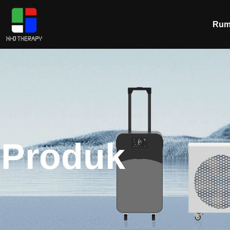
Rum
Produk