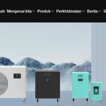
ah
Mengenai kita
Produk
Perkhidmatan
Berita
S