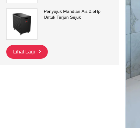
Penyejuk Mandian Ais 0.5Hp
Untuk Terjun Sejuk
Lihat Lagi