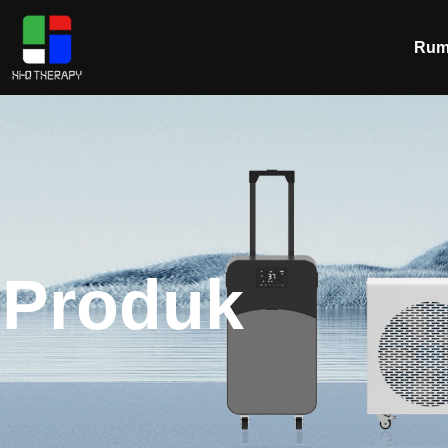
Rum
Produk