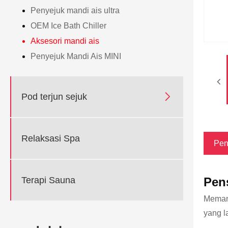
Penyejuk mandi ais ultra
OEM Ice Bath Chiller
Aksesori mandi ais
Penyejuk Mandi Ais MINI

Pod terjun sejuk
Relaksasi Spa
Pen
Terapi Sauna
Pen
Memanf
yang l