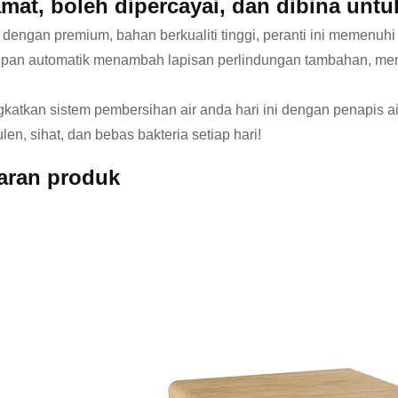
mat, boleh dipercayai, dan dibina untu
 dengan premium, bahan berkualiti tinggi, peranti ini memenuh
pan automatik menambah lapisan perlindungan tambahan, mem
katkan sistem pembersihan air anda hari ini dengan penapis ai
len, sihat, dan bebas bakteria setiap hari!
aran produk