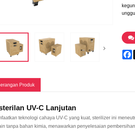
keguna
unggu
F
erangan Produk
sterilan UV-C Lanjutan
aatkan teknologi cahaya UV-C yang kuat, sterilizer ini meneut
ain tanpa bahan kimia, menawarkan penyelesaian pembersihan