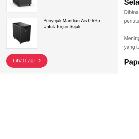
Sela
Dibina
Penyejuk Mandian Ais 0.5Hp
penutu
Untuk Terjun Sejuk
Mening
yang tu
Pap
Lihat Lagi