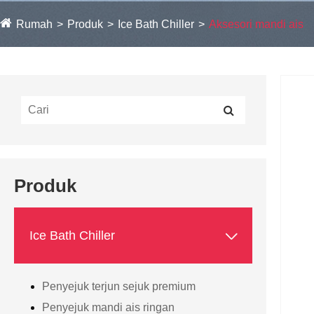
Rumah
Produk
Ice Bath Chiller
Aksesori mandi ais
Produk

Ice Bath Chiller
Penyejuk terjun sejuk premium
Penyejuk mandi ais ringan