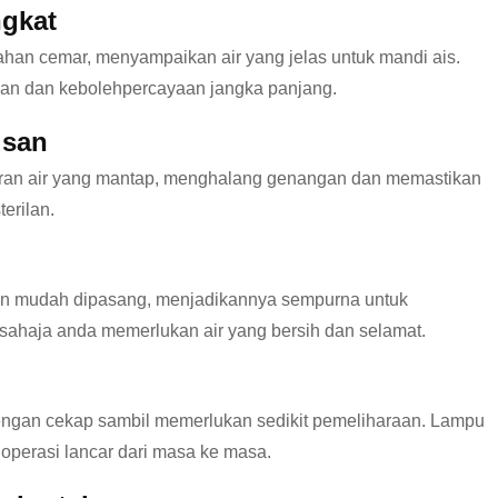
ngkat
ahan cemar, menyampaikan air yang jelas untuk mandi ais.
pan dan kebolehpercayaan jangka panjang.
usan
daran air yang mantap, menghalang genangan dan memastikan
erilan.
ng dan mudah dipasang, menjadikannya sempurna untuk
a sahaja anda memerlukan air yang bersih dan selamat.
dengan cekap sambil memerlukan sedikit pemeliharaan. Lampu
perasi lancar dari masa ke masa.