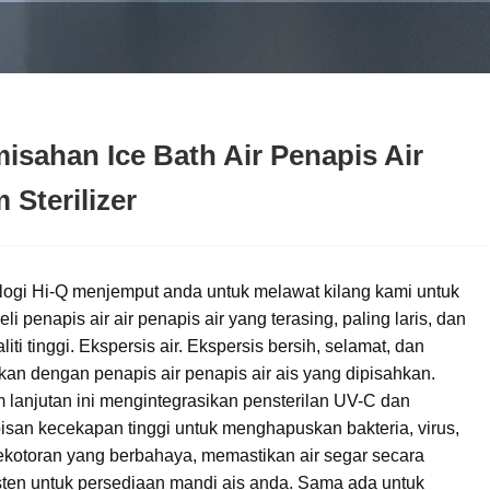
isahan Ice Bath Air Penapis Air
 Sterilizer
logi Hi-Q menjemput anda untuk melawat kilang kami untuk
i penapis air air penapis air yang terasing, paling laris, dan
liti tinggi. Ekspersis air. Ekspersis bersih, selamat, dan
kan dengan penapis air penapis air ais yang dipisahkan.
 lanjutan ini mengintegrasikan pensterilan UV-C dan
isan kecekapan tinggi untuk menghapuskan bakteria, virus,
ekotoran yang berbahaya, memastikan air segar secara
sten untuk persediaan mandi ais anda. Sama ada untuk