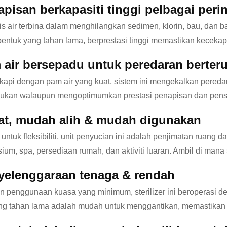
pisan berkapasiti tinggi pelbagai peri
s air terbina dalam menghilangkan sedimen, klorin, bau, dan b
entuk yang tahan lama, berprestasi tinggi memastikan keceka
 air bersepadu untuk peredaran berter
kapi dengan pam air yang kuat, sistem ini mengekalkan pere
ukan walaupun mengoptimumkan prestasi penapisan dan penst
at, mudah alih & mudah digunakan
 untuk fleksibiliti, unit penyucian ini adalah penjimatan rua
ium, spa, persediaan rumah, dan aktiviti luaran. Ambil di man
yelenggaraan tenaga & rendah
 penggunaan kuasa yang minimum, sterilizer ini beroperasi 
g tahan lama adalah mudah untuk menggantikan, memastikan o