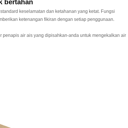
k bertahan
i standard keselamatan dan ketahanan yang ketat. Fungsi
berikan ketenangan fikiran dengan setiap penggunaan.
r penapis air ais yang dipisahkan-anda untuk mengekalkan air