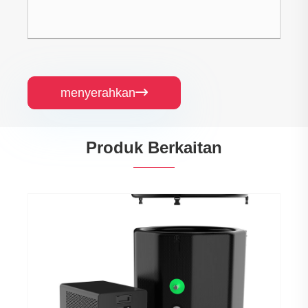
menyerahkan

Produk Berkaitan