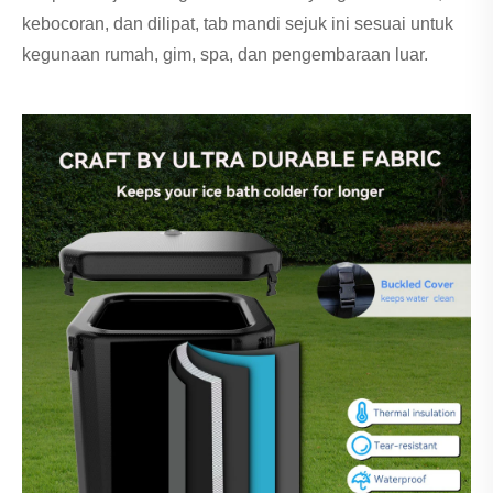
kebocoran, dan dilipat, tab mandi sejuk ini sesuai untuk
kegunaan rumah, gim, spa, dan pengembaraan luar.