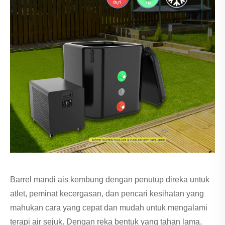
Barrel mandi ais kembung dengan penutup direka untuk
atlet, peminat kecergasan, dan pencari kesihatan yang
mahukan cara yang cepat dan mudah untuk mengalami
terapi air sejuk. Dengan reka bentuk yang tahan lama,