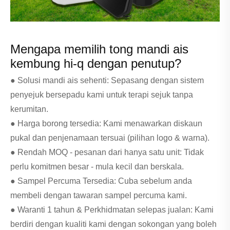
Mengapa memilih tong mandi ais
kembung hi-q dengan penutup?
● Solusi mandi ais sehenti: Sepasang dengan sistem
penyejuk bersepadu kami untuk terapi sejuk tanpa
kerumitan.
● Harga borong tersedia: Kami menawarkan diskaun
pukal dan penjenamaan tersuai (pilihan logo & warna).
● Rendah MOQ - pesanan dari hanya satu unit: Tidak
perlu komitmen besar - mula kecil dan berskala.
● Sampel Percuma Tersedia: Cuba sebelum anda
membeli dengan tawaran sampel percuma kami.
● Waranti 1 tahun & Perkhidmatan selepas jualan: Kami
berdiri dengan kualiti kami dengan sokongan yang boleh