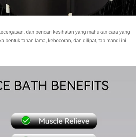
t kecergasan, dan pencari kesihatan yang mahukan cara yang
 bentuk tahan lama, kebocoran, dan dilipat, tab mandi ini