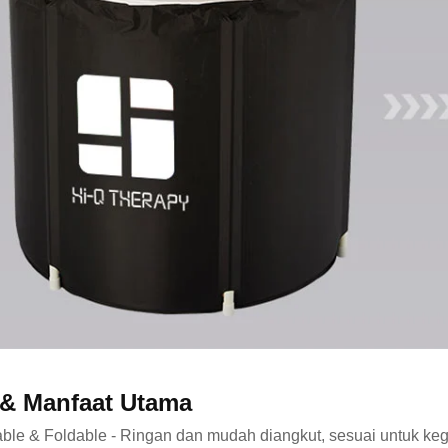
 & Manfaat Utama
able & Foldable - Ringan dan mudah diangkut, sesuai untuk k