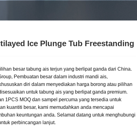
tilayed Ice Plunge Tub Freestanding
ilihan besar tabung ais terjun yang berlipat ganda dari China.
Group, Pembuatan besar dalam industri mandi ais,
hususkan diri dalam menyediakan harga borong atau pilihan
disesuaikan untuk tabung ais yang berlipat ganda premium.
n 1PCS MOQ dan sampel percuma yang tersedia untuk
an kuantiti besar, kami memudahkan anda mencapai
mbuhan keuntungan anda. Selamat datang untuk menghubungi
ntuk perbincangan lanjut.