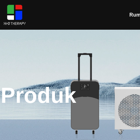
Rum
Produk