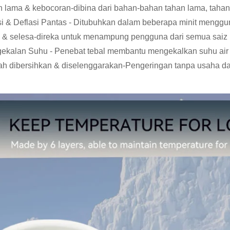
n lama & kebocoran-dibina dari bahan-bahan tahan lama, taha
asi & Deflasi Pantas - Ditubuhkan dalam beberapa minit mengg
 & selesa-direka untuk menampung pengguna dari semua saiz
ekalan Suhu - Penebat tebal membantu mengekalkan suhu air
h dibersihkan & diselenggarakan-Pengeringan tanpa usaha da