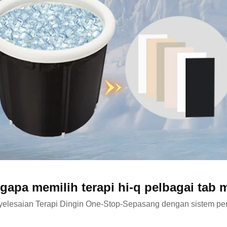
apa memilih terapi hi-q pelbagai tab 
elesaian Terapi Dingin One-Stop-Sepasang dengan sistem pen