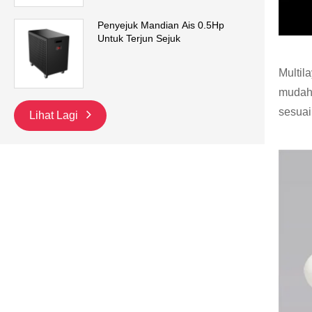
Penyejuk Mandian Ais 0.5Hp
Untuk Terjun Sejuk
Multil
mudah 
sesuai
Lihat Lagi