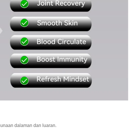
egunaan dalaman dan luaran.