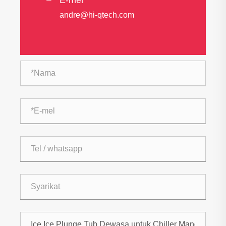
E-mel
andre@hi-qtech.com