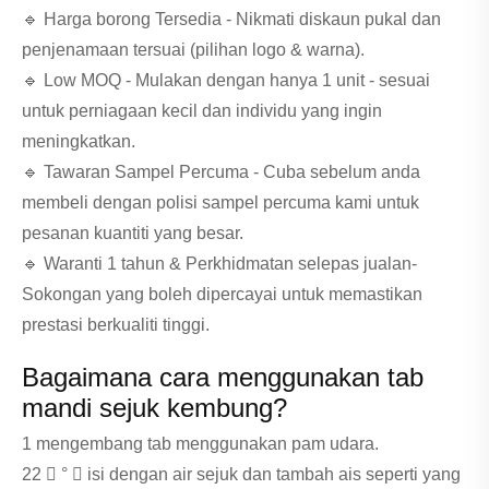
🔹 Harga borong Tersedia - Nikmati diskaun pukal dan
penjenamaan tersuai (pilihan logo & warna).
🔹 Low MOQ - Mulakan dengan hanya 1 unit - sesuai
untuk perniagaan kecil dan individu yang ingin
meningkatkan.
🔹 Tawaran Sampel Percuma - Cuba sebelum anda
membeli dengan polisi sampel percuma kami untuk
pesanan kuantiti yang besar.
🔹 Waranti 1 tahun & Perkhidmatan selepas jualan-
Sokongan yang boleh dipercayai untuk memastikan
prestasi berkualiti tinggi.
Bagaimana cara menggunakan tab
mandi sejuk kembung?
1 mengembang tab menggunakan pam udara.
22 ⃣ ° ⃣ isi dengan air sejuk dan tambah ais seperti yang