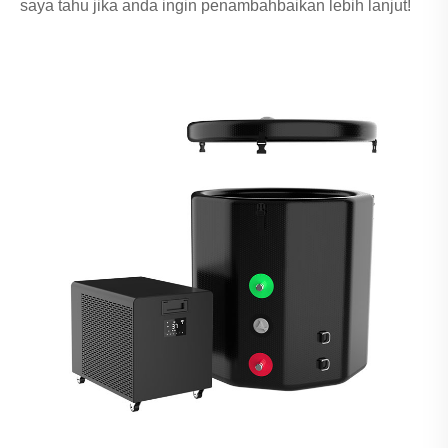
saya tahu jika anda ingin penambahbaikan lebih lanjut!