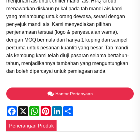
menjunam ais untuk chiller mandi ais. Hi-Q Group
menawarkan diskaun pukal pada tab mandi ais kami
yang melambung untuk orang dewasa, serasi dengan
penyejuk mandi ais. Kami menyediakan pilihan
penjenamaan tersuai (logo & penyesuaian warna),
dengan MOQ bermula dari hanya 1 keping dan sampel
percuma untuk pesanan kuantiti yang besar. Tab mandi
ais kembung kami telah diuji pasaran selama bertahun-
tahun, menjadikannya tambahan yang menguntungkan
dan boleh dipercayai untuk perniagaan anda.
Hantar Pertanyaan
Facebook
X
WhatsApp
Pinterest
LinkedIn
Share
Penerangan Produk