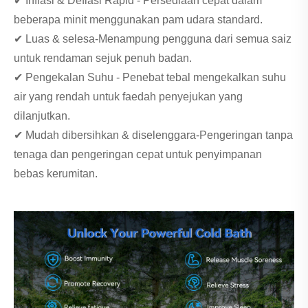
✔ Inflasi & Deflasi Rapid - Persediaan cepat dalam
beberapa minit menggunakan pam udara standard.
✔ Luas & selesa-Menampung pengguna dari semua saiz
untuk rendaman sejuk penuh badan.
✔ Pengekalan Suhu - Penebat tebal mengekalkan suhu
air yang rendah untuk faedah penyejukan yang
dilanjutkan.
✔ Mudah dibersihkan & diselenggara-Pengeringan tanpa
tenaga dan pengeringan cepat untuk penyimpanan
bebas kerumitan.