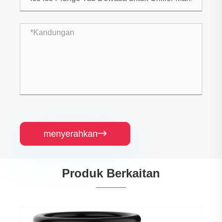
menyerahkan

Produk Berkaitan